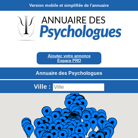
Version mobile et simplifiée de l'annuaire
Ajoutez votre annonce
Espace PRO
Annuaire des Psychologues
Ville :