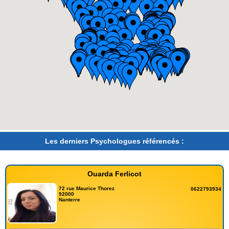
Les derniers Psychologues référencés :
Ouarda Ferlicot
72 rue Maurice Thorez
0622793934
92000
Nanterre