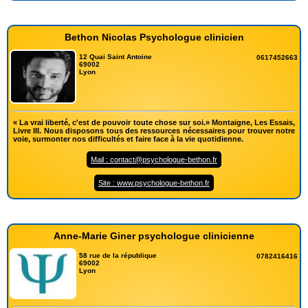
Bethon Nicolas Psychologue clinicien
12 Quai Saint Antoine
0617452663
69002
Lyon
« La vrai liberté, c'est de pouvoir toute chose sur soi.» Montaigne, Les Essais,
Livre III. Nous disposons tous des ressources nécessaires pour trouver notre
voie, surmonter nos difficultés et faire face à la vie quotidienne.
Mail : contact@psychologue-bethon.fr
Site : www.psychologue-bethon.fr
Anne-Marie Giner psychologue clinicienne
58 rue de la république
0782416416
69002
Lyon