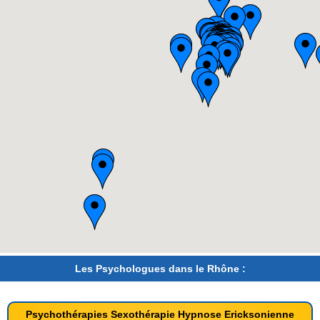
Les Psychologues dans le Rhône :
Psychothérapies Sexothérapie Hypnose Ericksonienne