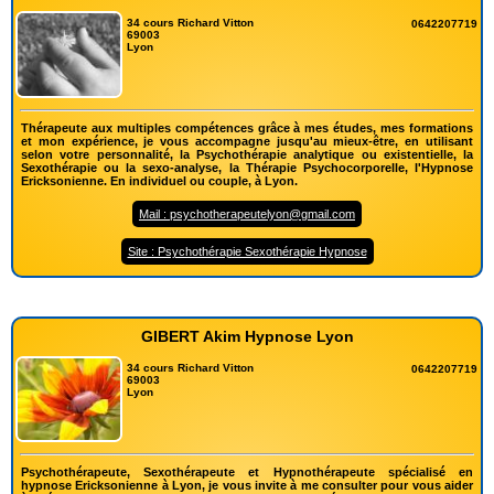
34 cours Richard Vitton
0642207719
69003
Lyon
Thérapeute aux multiples compétences grâce à mes études, mes formations
et mon expérience, je vous accompagne jusqu'au mieux-être, en utilisant
selon votre personnalité, la Psychothérapie analytique ou existentielle, la
Sexothérapie ou la sexo-analyse, la Thérapie Psychocorporelle, l'Hypnose
Ericksonienne. En individuel ou couple, à Lyon.
Mail : psychotherapeutelyon@gmail.com
Site : Psychothérapie Sexothérapie Hypnose
GIBERT Akim Hypnose Lyon
34 cours Richard Vitton
0642207719
69003
Lyon
Psychothérapeute, Sexothérapeute et Hypnothérapeute spécialisé en
hypnose Ericksonienne à Lyon, je vous invite à me consulter pour vous aider