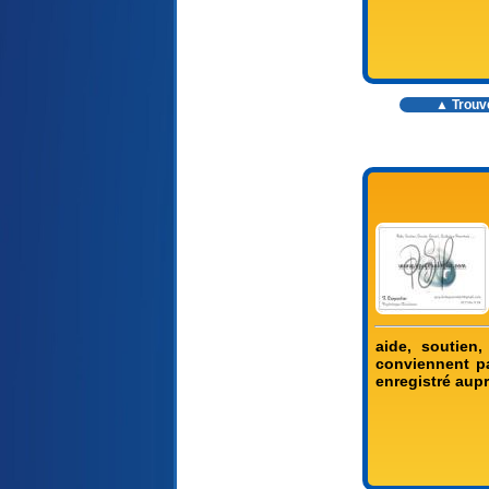
▲ Trouv
aide, soutien
conviennent pa
enregistré aup