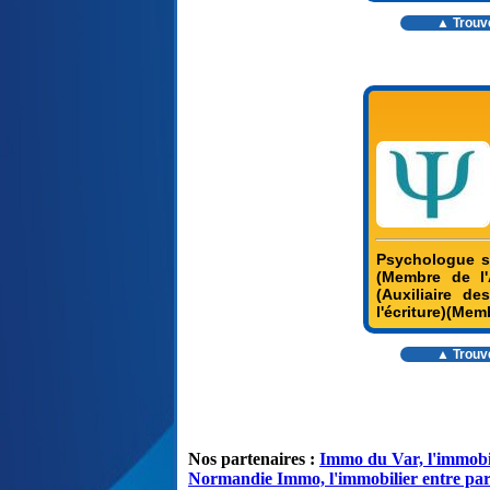
▲ Trouv
Psychologue sp
(Membre de l'
(Auxiliaire d
l'écriture)(Mem
▲ Trouv
Nos partenaires :
Immo du Var, l'immobil
Normandie Immo, l'immobilier entre par