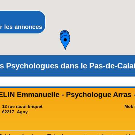
Rhône-Alpes
r les annonces
s Psychologues dans le Pas-de-Calai
LIN Emmanuelle - Psychologue Arras 
12 rue raoul briquet
Mobi
62217
Agny