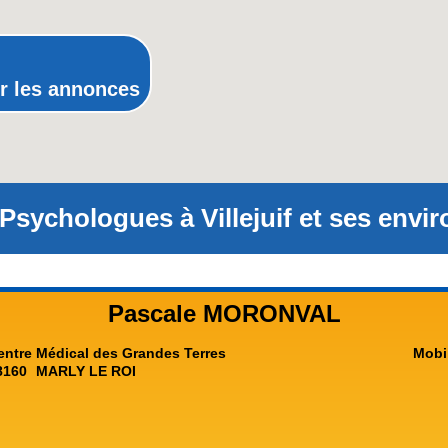
Rhône-Alpes
r les annonces
Psychologues à Villejuif et ses envir
Pascale MORONVAL
entre Médical des Grandes Terres
Mobi
8160
MARLY LE ROI