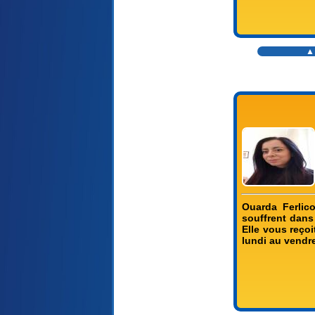
▲
Ouarda Ferlic
souffrent dans 
Elle vous reço
lundi au vendr