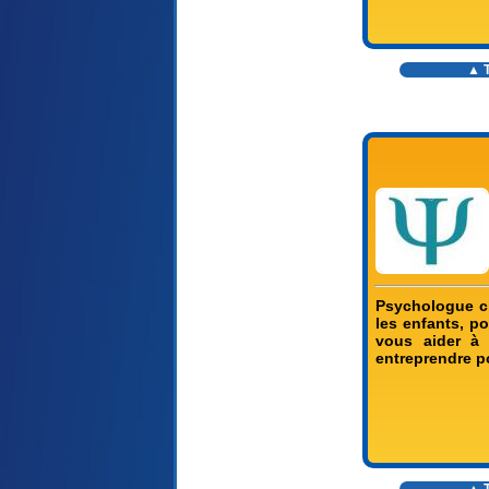
▲ T
Psychologue cl
les enfants, p
vous aider à 
entreprendre po