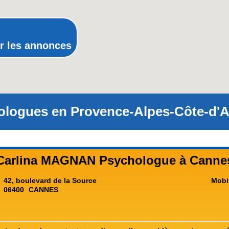
Rhône-Alpes
r les annonces
ologues en Provence-Alpes-Côte-d'Az
Carlina MAGNAN Psychologue à Canne
42, boulevard de la Source
Mobi
06400
CANNES