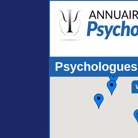
Psychologues 
V