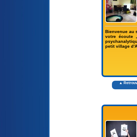
Bienvenue au s
votre écoute 
psychanalytiqu
petit village d
▲ Retrouv