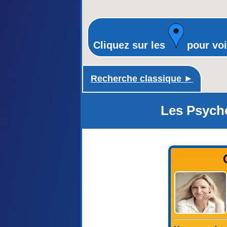
Cliquez sur les
pour voi
Recherche classique ►
Les Psych