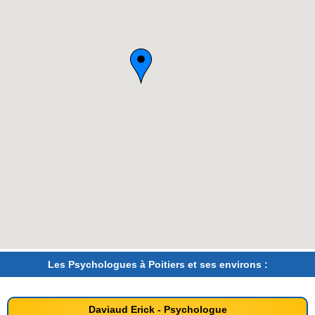
Les Psychologues à Poitiers et ses environs :
Daviaud Erick - Psychologue