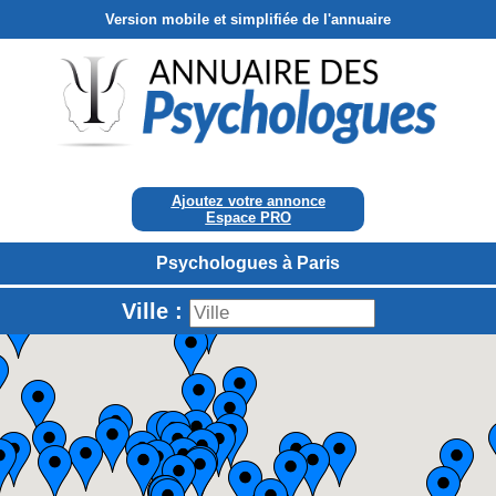
Version mobile et simplifiée de l'annuaire
Ajoutez votre annonce
Espace PRO
Psychologues à Paris
Ville :