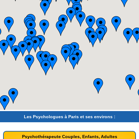
Les Psychologues à Paris et ses environs :
Psychothérapeute Couples, Enfants, Adultes