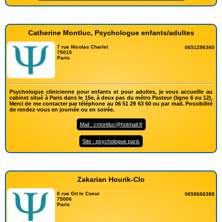
Catherine Montluc, Psychologue enfants/adultes
7 rue Nicolas Charlet
0651296360
75015
Paris
Psychologue clinicienne pour enfants et pour adultes, je vous accueille au
cabinet situé à Paris dans le 15e, à deux pas du métro Pasteur (ligne 6 ou 12).
Merci de me contacter par téléphone au 06 51 29 63 60 ou par mail. Possibilité
de rendez-vous en journée ou en soirée.
Mail : cmontluc@hotmail.fr
Site : psychologue paris
Zakarian Hourik-Clo
6 rue Git le Coeur
0658666388
75006
Paris