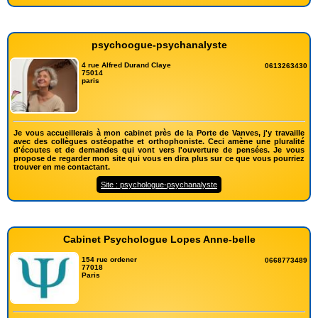
psychoogue-psychanalyste
4 rue Alfred Durand Claye
0613263430
75014
paris
Je vous accueillerais à mon cabinet près de la Porte de Vanves, j'y travaille
avec des collègues ostéopathe et orthophoniste. Ceci amène une pluralité
d'écoutes et de demandes qui vont vers l'ouverture de pensées. Je vous
propose de regarder mon site qui vous en dira plus sur ce que vous pourriez
trouver en me contactant.
Site : psychologue-psychanalyste
Cabinet Psychologue Lopes Anne-belle
154 rue ordener
0668773489
77018
Paris