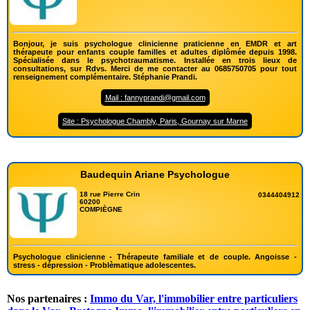
Bonjour, je suis psychologue clinicienne praticienne en EMDR et art
thérapeute pour enfants couple familles et adultes diplômée depuis 1998.
Spécialisée dans le psychotraumatisme. Installée en trois lieux de
consultations, sur Rdvs. Merci de me contacter au 0685750705 pour tout
renseignement complémentaire. Stéphanie Prandi.
Mail : fannyprandi@gmail.com
Site : Psychologue Chambly, Paris, Gournay sur Marne
Baudequin Ariane Psychologue
18 rue Pierre Crin
0344404912
60200
COMPIÈGNE
Psychologue clinicienne - Thérapeute familiale et de couple. Angoisse -
stress - dépression - Problèmatique adolescentes.
Nos partenaires :
Immo du Var, l'immobilier entre particuliers