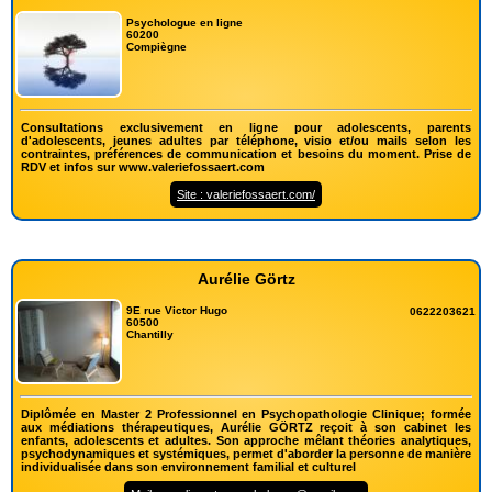
Psychologue en ligne
60200
Compiègne
Consultations exclusivement en ligne pour adolescents, parents
d'adolescents, jeunes adultes par téléphone, visio et/ou mails selon les
contraintes, préférences de communication et besoins du moment. Prise de
RDV et infos sur www.valeriefossaert.com
Site : valeriefossaert.com/
Aurélie Görtz
9E rue Victor Hugo
0622203621
60500
Chantilly
Diplômée en Master 2 Professionnel en Psychopathologie Clinique; formée
aux médiations thérapeutiques, Aurélie GÖRTZ reçoit à son cabinet les
enfants, adolescents et adultes. Son approche mêlant théories analytiques,
psychodynamiques et systémiques, permet d'aborder la personne de manière
individualisée dans son environnement familial et culturel