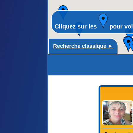
Cliquez sur les
pour voi
Recherche classique ►