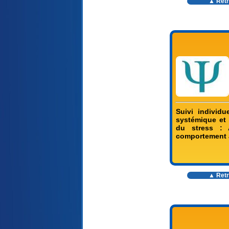
▲ Retr
Suivi individu
systémique et 
du stress : A
comportement a
▲ Retr