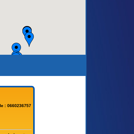
le : 0660236757