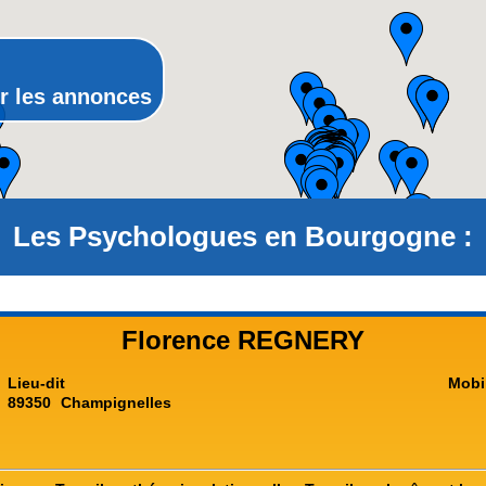
Rhône-Alpes
r les annonces
Les Psychologues en Bourgogne :
Florence REGNERY
Lieu-dit
Mobi
89350
Champignelles