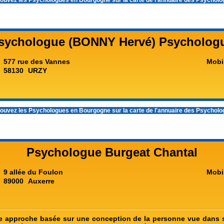
ouvez les
Psychologues en Bourgogne
sur la carte de l'annuaire des Psychol
sychologue (BONNY Hervé) Psycholog
577 rue des Vannes
Mobi
58130
URZY
ouvez les
Psychologues en Bourgogne
sur la carte de l'annuaire des Psychol
Psychologue Burgeat Chantal
9 allée du Foulon
Mobi
89000
Auxerre
 approche basée sur une conception de la personne vue dans s