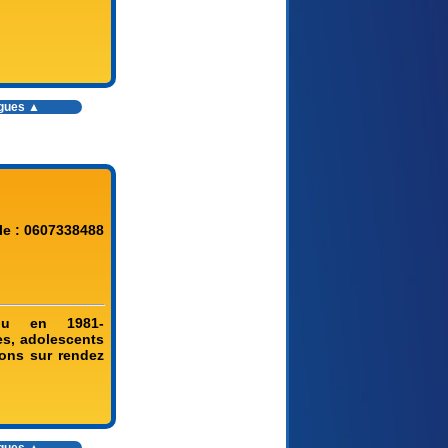
ogues ▲
le : 0607338488
nu en 1981-
, adolescents
ons sur rendez