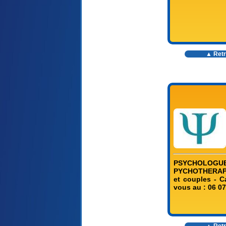
▲ Retr
PSYCHOLOGU
PYCHOTHERAPEU
et couples - 
vous au : 06 07