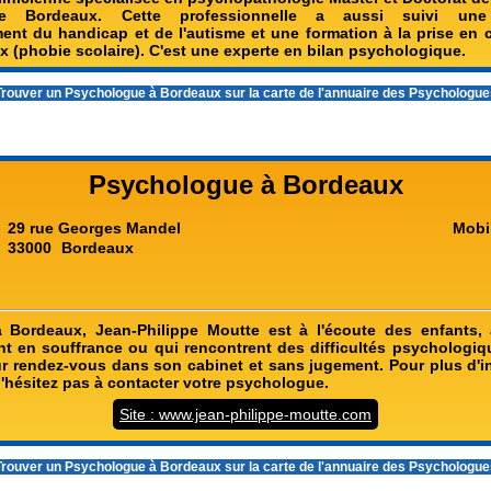
 de Bordeaux. Cette professionnelle a aussi suivi un
nt du handicap et de l'autisme et une formation à la prise en 
x (phobie scolaire). C'est une experte en bilan psychologique.
rouver un
Psychologue à Bordeaux
sur la carte de l'annuaire des Psychologu
Psychologue à Bordeaux
29 rue Georges Mandel
Mobi
33000
Bordeaux
 Bordeaux, Jean-Philippe Moutte est à l'écoute des enfants, 
nt en souffrance ou qui rencontrent des difficultés psychologique
ur rendez-vous dans son cabinet et sans jugement. Pour plus d'i
n'hésitez pas à contacter votre psychologue.
Site : www.jean-philippe-moutte.com
rouver un
Psychologue à Bordeaux
sur la carte de l'annuaire des Psychologu