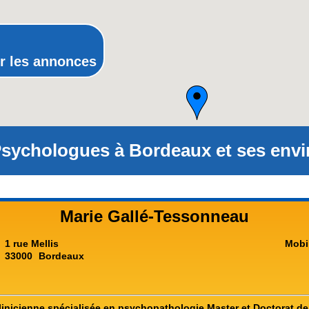
Rhône-Alpes
r les annonces
sychologues à Bordeaux et ses envi
Marie Gallé-Tessonneau
1 rue Mellis
Mobi
33000
Bordeaux
inicienne spécialisée en psychopathologie Master et Doctorat de