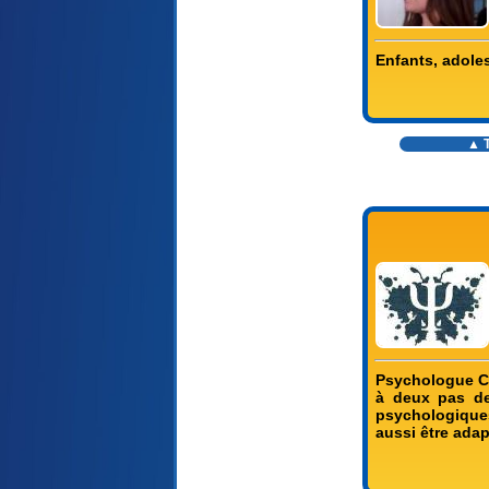
Enfants, adole
▲ T
Psychologue Cl
à deux pas de
psychologiques
aussi être adap