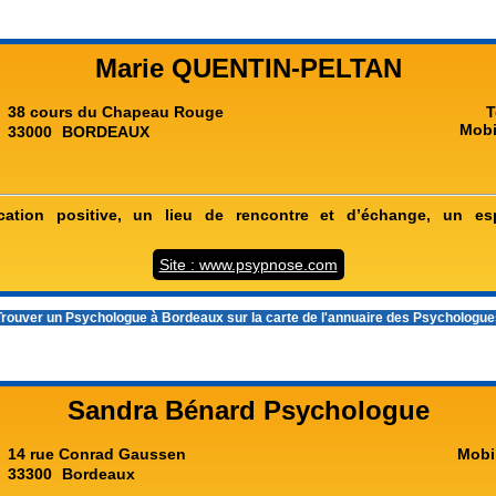
Marie QUENTIN-PELTAN
38 cours du Chapeau Rouge
T
Mobi
33000
BORDEAUX
ation positive, un lieu de rencontre et d’échange, un es
Site : www.psypnose.com
rouver un
Psychologue à Bordeaux
sur la carte de l'annuaire des Psychologu
Sandra Bénard Psychologue
14 rue Conrad Gaussen
Mobi
33300
Bordeaux