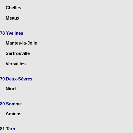
Chelles
Meaux
78 Yvelines
Mantes-la-Jolie
Sartrouville
Versailles
79 Deux-Sèvres
Niort
80 Somme
Amiens
81 Tarn