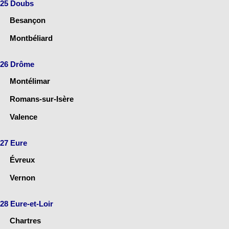
25 Doubs
Besançon
Montbéliard
26 Drôme
Montélimar
Romans-sur-Isère
Valence
27 Eure
Évreux
Vernon
28 Eure-et-Loir
Chartres