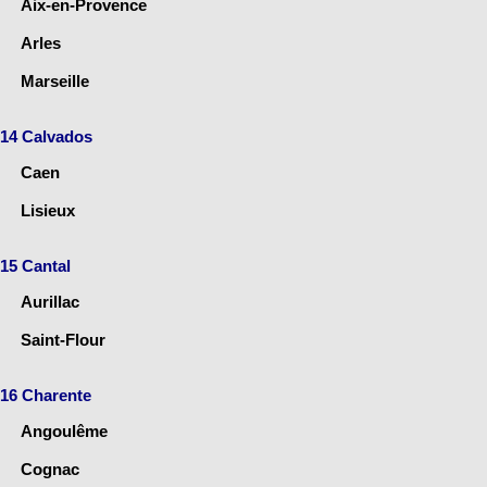
Aix-en-Provence
Arles
Marseille
14 Calvados
Caen
Lisieux
15 Cantal
Aurillac
Saint-Flour
16 Charente
Angoulême
Cognac