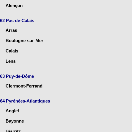
Alençon
62 Pas-de-Calais
Arras
Boulogne-sur-Mer
Calais
Lens
63 Puy-de-Dôme
Clermont-Ferrand
64 Pyrénées-Atlantiques
Anglet
Bayonne
Biarritz