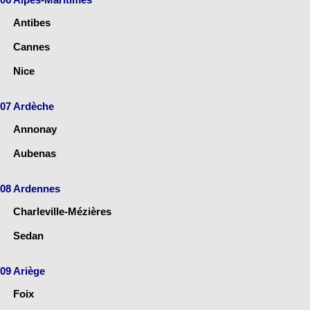
Antibes
Cannes
Nice
07 Ardèche
Annonay
Aubenas
08 Ardennes
Charleville-Mézières
Sedan
09 Ariège
Foix