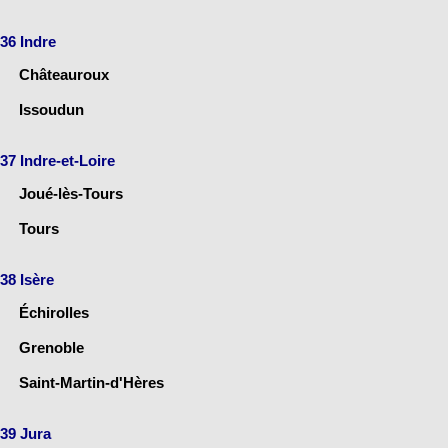
36 Indre
Châteauroux
Issoudun
37 Indre-et-Loire
Joué-lès-Tours
Tours
38 Isère
Échirolles
Grenoble
Saint-Martin-d'Hères
39 Jura