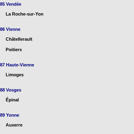
85 Vendée
La Roche-sur-Yon
86 Vienne
Châtellerault
Poitiers
87 Haute-Vienne
Limoges
88 Vosges
Épinal
89 Yonne
Auxerre