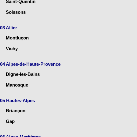
Saint-Quentin
Soissons
03 Allier
Montluçon
Vichy
04 Alpes-de-Haute-Provence
Digne-les-Bains
Manosque
05 Hautes-Alpes
Briançon
Gap
06 Alpes-Maritimes