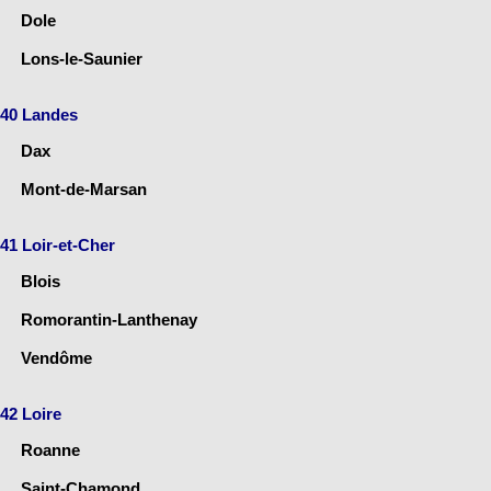
Dole
Lons-le-Saunier
40 Landes
Dax
Mont-de-Marsan
41 Loir-et-Cher
Blois
Romorantin-Lanthenay
Vendôme
42 Loire
Roanne
Saint-Chamond