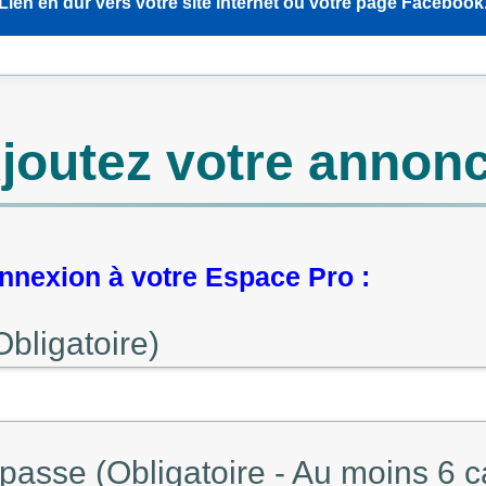
Lien en dur vers votre site internet ou votre page Facebook
joutez votre annon
nexion à votre Espace Pro :
Obligatoire)
passe (Obligatoire - Au moins 6 c