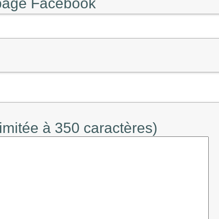
 page Facebook
limitée à 350 caractères)