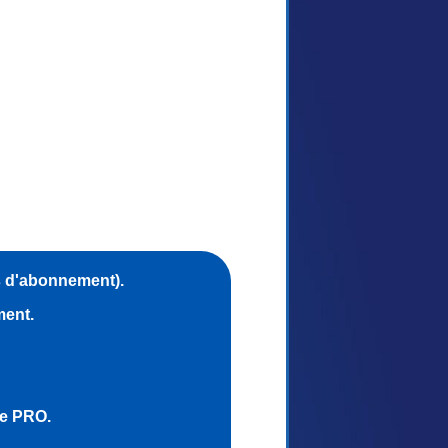
s d'abonnement).
ment.
ce PRO.