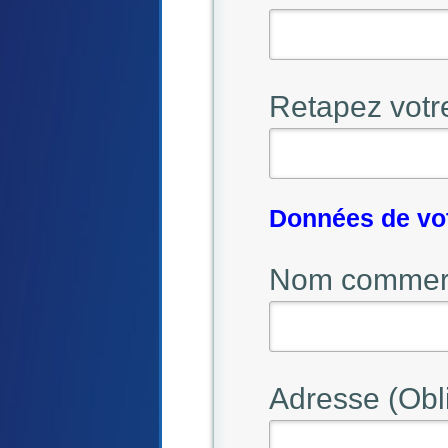
Retapez votr
Données de vo
Nom commerci
Adresse (Obli