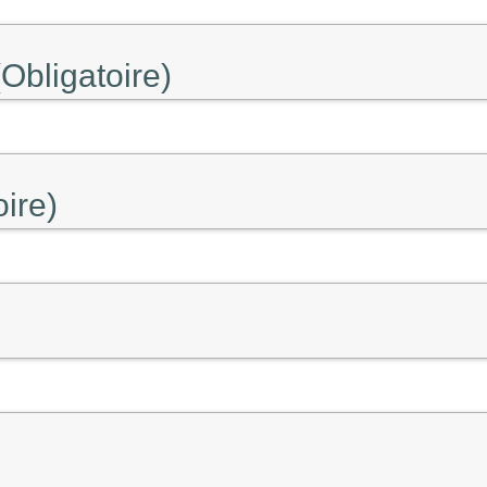
Obligatoire)
oire)