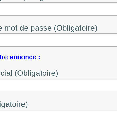
e mot de passe (Obligatoire)
tre annonce :
al (Obligatoire)
gatoire)