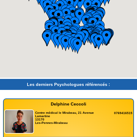
Les derniers Psychologues référencés :
Delphine Ceccoli
Centre médical le Mirabeau, 21 Avenue
0769416515
Lamartine
13170
Les-Pennes-Mirabeau