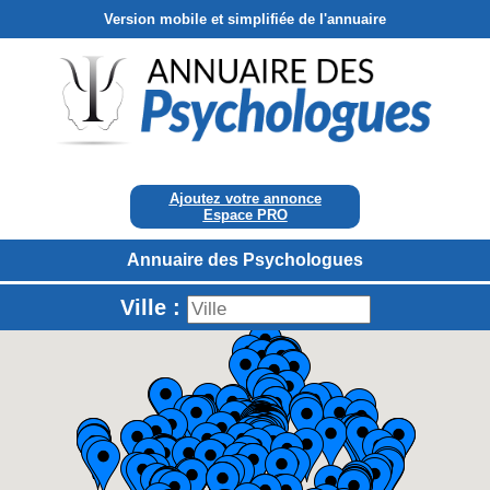
Version mobile et simplifiée de l'annuaire
Ajoutez votre annonce
Espace PRO
Annuaire des Psychologues
Ville :