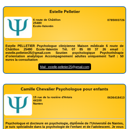
Estelle Pelletier
6 route de Châtillon
0785003726
25480
Ecole-Valentin
Estelle PELLETIER Psychologue clinicienne Maison médicale 6 route de
Châtillon 25480 Ecole-Valentin Tél. 07 85 00 37 26 email :
estelle.pelletier25@gmail.com Soutien psychologique Psychothérapie
d'orientation analytique Accompagnement adultes uniquement Tarif : 50
euros la consultation
Mail : estelle.pelletier25@gmail.com
Camille Chevalier Psychologue pour enfants
15 rue de la rosière d'Artois
0636418413
44100
Nantes
Psychologue et docteure en psychologie, diplômée de l'Université de Nantes,
je suis spécialisée dans la psychologie de l'enfant et de l'adolescent. Je vous