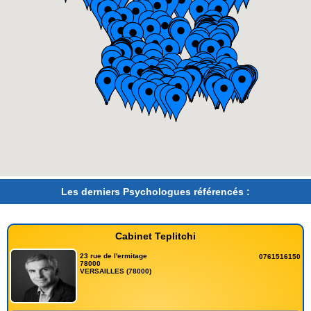
Les derniers Psychologues référencés :
Cabinet Teplitchi
23 rue de l'ermitage
0761516150
78000
VERSAILLES (78000)