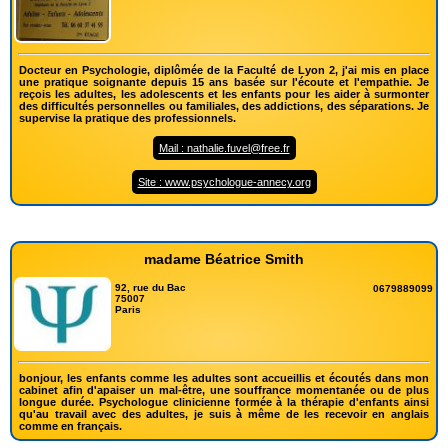
Docteur en Psychologie, diplômée de la Faculté de Lyon 2, j'ai mis en place
une pratique soignante depuis 15 ans basée sur l'écoute et l'empathie. Je
reçois les adultes, les adolescents et les enfants pour les aider à surmonter
des difficultés personnelles ou familiales, des addictions, des séparations. Je
supervise la pratique des professionnels.
Mail : nathalie.fuvel@free.fr
Site : www.psychologue-annecy.org
madame Béatrice Smith
92, rue du Bac
0679889099
75007
Paris
bonjour, les enfants comme les adultes sont accueillis et écoutés dans mon
cabinet afin d'apaiser un mal-être, une souffrance momentanée ou de plus
longue durée. Psychologue clinicienne formée à la thérapie d'enfants ainsi
qu'au travail avec des adultes, je suis à même de les recevoir en anglais
comme en français.