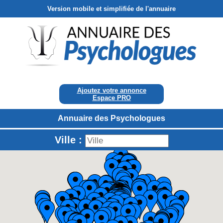
Version mobile et simplifiée de l'annuaire
Ajoutez votre annonce
Espace PRO
Annuaire des Psychologues
Ville :