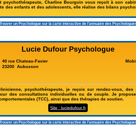
 psychothérapeute, Charline Bourgoin vous reçoit à son cabin
te des enfants et des adolescents, elle réalise des bilans psych
rouver un Psychologue sur la carte interactive de l'
annuaire des Psychologue
Lucie Dufour Psychologue
40 rue Chateau-Favier
Mobi
23200
Aubusson
linicienne, psychothérapeute, je reçois sur rendez-vous, des 
pour des consultations individuelles ou de couple. Je propose
comportementales (TCC), ainsi que des thérapies de soutien.
Site : luciedufour.fr
rouver un Psychologue sur la carte interactive de l'
annuaire des Psychologue