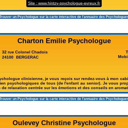
Site : www.hintzy-psychologue-evreux.fr
rouver un Psychologue sur la carte interactive de l'
annuaire des Psychologue
Charton Emilie Psychologue
32 rue Colonel Chadois
T
Mobi
24100
BERGERAC
ychologue clinicienne, je vous reçois sur rendez-vous à mon cabin
utien psychologiques de tous (de l'enfant au senior). Je vous pr
 de relaxation centrée sur les émotions et des conseils en aromat
rouver un Psychologue sur la carte interactive de l'
annuaire des Psychologue
Oulevey Christine Psychologue