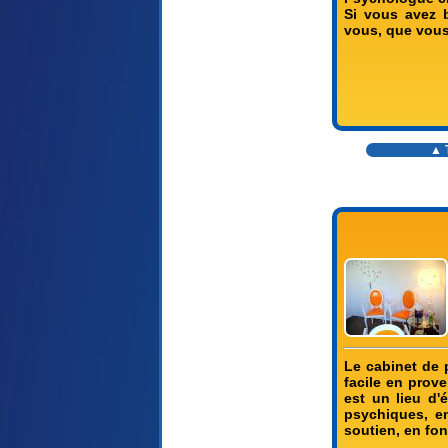
Si vous avez 
vous, que vous
▲ T
Le cabinet de 
facile en prov
est un lieu d'
psychiques, en
soutien, en fon