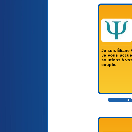
Je suis Éliane 
Je vous accue
solutions à vo
couple.
▲ T