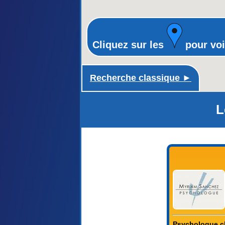
Cliquez sur les
pour voi
Recherche classique ►
L
Psychologue cli