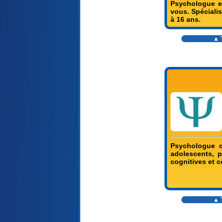
Psychologue et
vous. Spécialis
à 16 ans.
▲ T
Psychologue c
adolescents, 
cognitives et 
▲ T