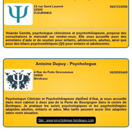
12 rue Saint Laurent
0647210556
32500
FLEURANCE
Yolande Gentile, psychologue clinicienne et psychothérapeute, propose des
consultations le mercredi sur rendez-vous. Elle vous accueille pour des
entretiens d'aide et de soutien pour enfants, adolescents, adultes, ainsi que
pour des bilans psychométriques (QI) pour enfants et adolescents.
Antoine Dupuy - Psychologue
4 Rue du Puits Descazeaux
0629595449
33000
Bordeaux
Psychologue Clinicien et Psychothérapeute diplômé d’état, je vous accueille
dans mon cabinet à deux pas de la Porte de Bourgogne dans le centre de
Bordeaux. Je pratique les suivis psychologiques et les psychothérapies
adaptées adultes, enfants et ados. Mes tarifs peuvent aussi être adaptées
selon votre situation.
Site : www.psychologue-bordeaux.com