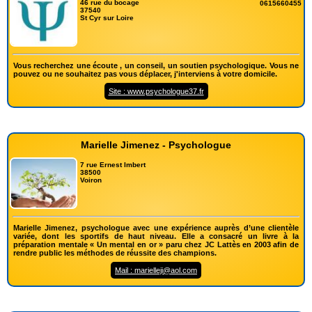
46 rue du bocage
0615660455
37540
St Cyr sur Loire
Vous recherchez une écoute , un conseil, un soutien psychologique. Vous ne
pouvez ou ne souhaitez pas vous déplacer, j'interviens à votre domicile.
Site : www.psychologue37.fr
Marielle Jimenez - Psychologue
7 rue Ernest Imbert
38500
Voiron
Marielle Jimenez, psychologue avec une expérience auprès d’une clientèle
variée, dont les sportifs de haut niveau. Elle a consacré un livre à la
préparation mentale « Un mental en or » paru chez JC Lattès en 2003 afin de
rendre public les méthodes de réussite des champions.
Mail : marielleji@aol.com