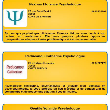
Nakous Florence Psychologue
29 rue Saint Désiré
0680554901
39000
LONS LE SAUNIER
En tant que psychologue clinicienne, Florence Nakous vous reçoit à son
cabinet sur rendez-vous. Elle vous propose plusieurs approches
thérapeutiques adaptées à votre problématique et à votre personnalité.
Raducanou Catherine Psychologue
28 av Marcel Lemoine
0254227774
36000
CHÂTEAUROUX
Psychologue clinicienne, psychanalyste et titulaire d'un doctorat en
psychopathologie, je vous propose un lieu d'écoute et de soutien afin de
comprendre et de trouver une solution à vos difficultés.
Gentile Yolande Psychologue