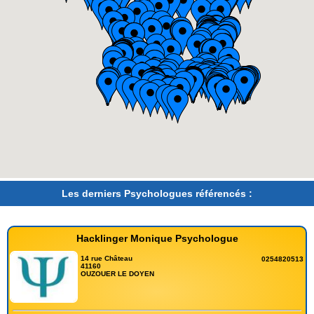
Les derniers Psychologues référencés :
Hacklinger Monique Psychologue
14 rue Château
0254820513
41160
OUZOUER LE DOYEN