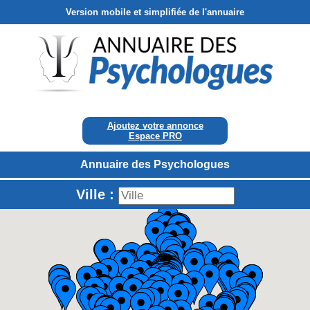
Version mobile et simplifiée de l'annuaire
Ajoutez votre annonce
Espace PRO
Annuaire des Psychologues
Ville :