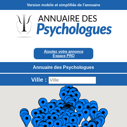
Version mobile et simplifiée de l'annuaire
Ajoutez votre annonce
Espace PRO
Annuaire des Psychologues
Ville :