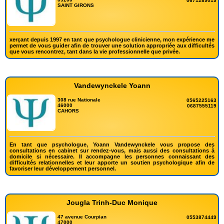
0671289019
SAINT GIRONS
xerçant depuis 1997 en tant que psychologue clinicienne, mon expérience me
permet de vous guider afin de trouver une solution appropriée aux difficultés
que vous rencontrez, tant dans la vie professionnelle que privée.
Vandewynckele Yoann
308 rue Nationale
0565225163
46000
0687555119
CAHORS
En tant que psychologue, Yoann Vandewynckele vous propose des
consultations en cabinet sur rendez-vous, mais aussi des consultations à
domicile si nécessaire. Il accompagne les personnes connaissant des
difficultés relationnelles et leur apporte un soutien psychologique afin de
favoriser leur développement personnel.
Jougla Trinh-Duc Monique
47 avenue Courpian
0553874449
47000