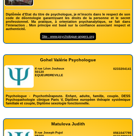
Diplômée d'Etat du titre de psychologue, je m'inscris dans le respect de son
code de déontologie garantissant les droits de la personne et le secret
professionnel. Ma pratique, à orientation psychanalytique, se fait dans
l'interaction . Mon principe est basé sur la confiance associant respect et
authenticité.
Site : www.psychologue-angers.org
Gohel Valérie Psychologue
4 rue Léon Jouhaux
0233204141
50120
EQUEURDREVILLE
Psychologue - Psychothérapeute. Enfant, adulte, famille, couple. DESS
Psychopathologie clinique Paris V, Diplôme européen thérapie systémique
familiale et couple, Diplôme sexologie fonctionnelle.
Matulova Judith
9 rue Joseph Pujol
0561047795
09200