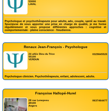
53000
LAVAL
Psychologue et psychothérapeute pour adulte, ado, couple, santé au travail.
Soucieuse de vous apporter une prise en charge de qualité, je me forme
régulièrement et vous propose différentes approches : cognitive et
comportementale - pleine conscience - freudienne.
Renaux Jean-François - Psychologue
24 allée Dieu du Trice
0329845520
55100
VERDUN
Psychologue clinicien. Psychothérapeute, enfant, adolescent, adulte.
Françoise Hallopé-Hurel
28 rue Lenepveu
0637464477
49100
Angers