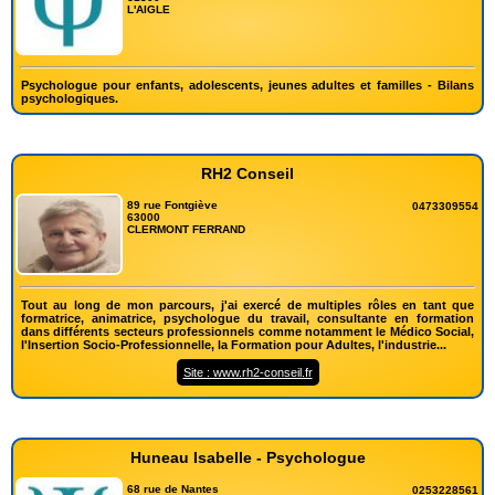
L'AIGLE
Psychologue pour enfants, adolescents, jeunes adultes et familles - Bilans
psychologiques.
RH2 Conseil
89 rue Fontgiève
0473309554
63000
CLERMONT FERRAND
Tout au long de mon parcours, j'ai exercé de multiples rôles en tant que
formatrice, animatrice, psychologue du travail, consultante en formation
dans différents secteurs professionnels comme notamment le Médico Social,
l'Insertion Socio-Professionnelle, la Formation pour Adultes, l'industrie...
Site : www.rh2-conseil.fr
Huneau Isabelle - Psychologue
68 rue de Nantes
0253228561