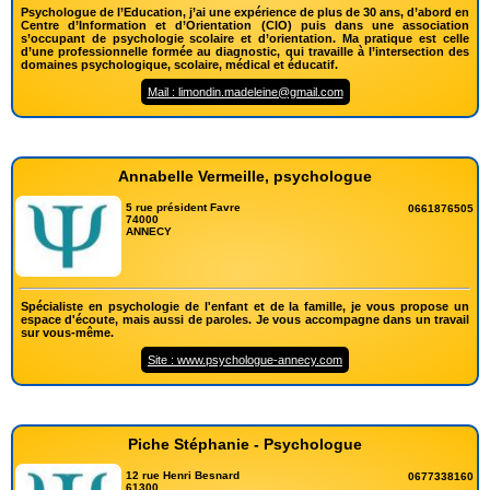
Psychologue de l’Education, j’ai une expérience de plus de 30 ans, d’abord en
Centre d’Information et d’Orientation (CIO) puis dans une association
s’occupant de psychologie scolaire et d’orientation. Ma pratique est celle
d’une professionnelle formée au diagnostic, qui travaille à l’intersection des
domaines psychologique, scolaire, médical et éducatif.
Mail : limondin.madeleine@gmail.com
Annabelle Vermeille, psychologue
5 rue président Favre
0661876505
74000
ANNECY
Spécialiste en psychologie de l'enfant et de la famille, je vous propose un
espace d'écoute, mais aussi de paroles. Je vous accompagne dans un travail
sur vous-même.
Site : www.psychologue-annecy.com
Piche Stéphanie - Psychologue
12 rue Henri Besnard
0677338160
61300