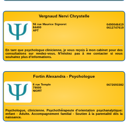
Vergnaud Nervi Chrystelle
56 rue Maurice Signoret
0490046419
84400
0612747619
APT
En tant que psychologue clinicienne, je vous reçois à mon cabinet pour des
consultations sur rendez-vous. N'hésitez pas à me contacter si vous
souhaitez plus d'informations.
Fortin Alexandra - Psychologue
6 rue Temple
0672693382
79000
NIORT
Psychologue, clinicienne. Psychothérapeute d'orientation psychanalytique:
enfant - Adulte. Accompagnement familial - Soutien à la parentalité dès la
naissance.