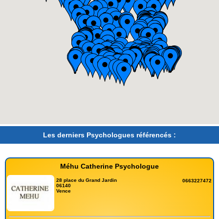
Les derniers Psychologues référencés :
Méhu Catherine Psychologue
28 place du Grand Jardin
0663227472
06140
Vence