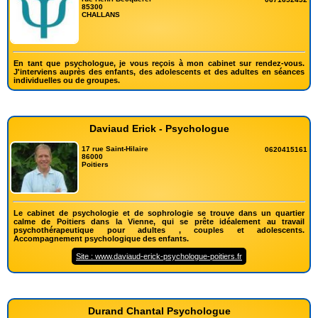
85300
CHALLANS
En tant que psychologue, je vous reçois à mon cabinet sur rendez-vous.
J'interviens auprès des enfants, des adolescents et des adultes en séances
individuelles ou de groupes.
Daviaud Erick - Psychologue
17 rue Saint-Hilaire
0620415161
86000
Poitiers
Le cabinet de psychologie et de sophrologie se trouve dans un quartier
calme de Poitiers dans la Vienne, qui se prête idéalement au travail
psychothérapeutique pour adultes , couples et adolescents.
Accompagnement psychologique des enfants.
Site : www.daviaud-erick-psychologue-poitiers.fr
Durand Chantal Psychologue