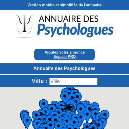
Version mobile et simplifiée de l'annuaire
Ajoutez votre annonce
Espace PRO
Annuaire des Psychologues
Ville :