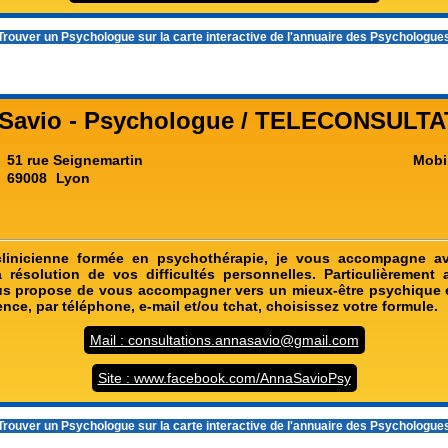
rouver un Psychologue sur la carte interactive de l'
annuaire des Psychologue
Savio - Psychologue / TELECONSULT
51 rue Seignemartin
Mobi
69008
Lyon
linicienne formée en psychothérapie, je vous accompagne a
 résolution de vos difficultés personnelles. Particulièrement 
us propose de vous accompagner vers un mieux-être psychique e
nce, par téléphone, e-mail et/ou tchat, choisissez votre formule.
Mail : consultations.annasavio@gmail.com
Site : www.facebook.com/AnnaSavioPsy
rouver un Psychologue sur la carte interactive de l'
annuaire des Psychologue