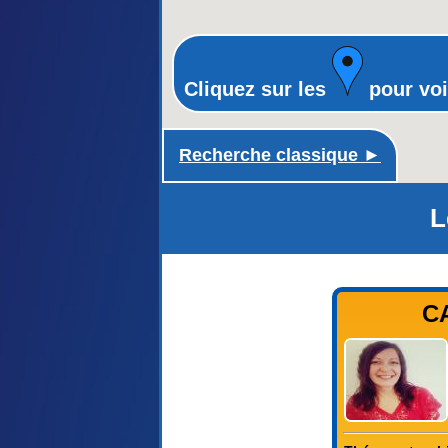
Cliquez sur les
pour voi
Recherche classique ►
L
C