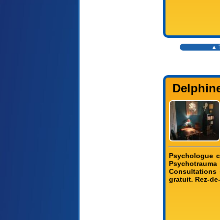
▲ T
Delphin
Psychologue cl
Psychotrauma 
Consultations 
gratuit. Rez-d