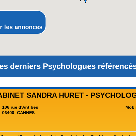
Rhône-Alpes
r les annonces
es derniers Psychologues référencés
ABINET SANDRA HURET - PSYCHOLOG
106 rue d'Antibes
Mobi
06400
CANNES