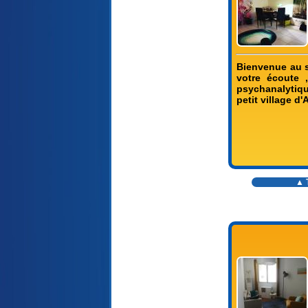
Bienvenue au s
votre écoute 
psychanalytiqu
petit village d
▲ T