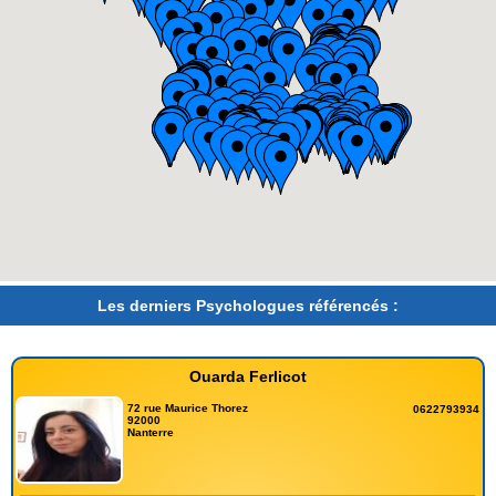
Les derniers Psychologues référencés :
Ouarda Ferlicot
72 rue Maurice Thorez
0622793934
92000
Nanterre