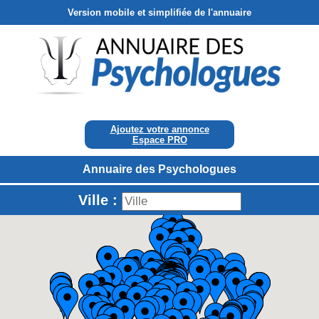
Version mobile et simplifiée de l'annuaire
Ajoutez votre annonce
Espace PRO
Annuaire des Psychologues
Ville :