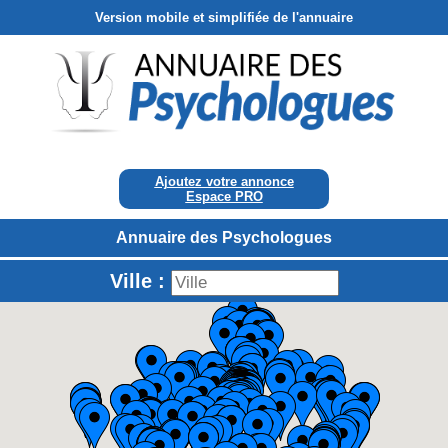
Version mobile et simplifiée de l'annuaire
Ajoutez votre annonce
Espace PRO
Annuaire des Psychologues
Ville :