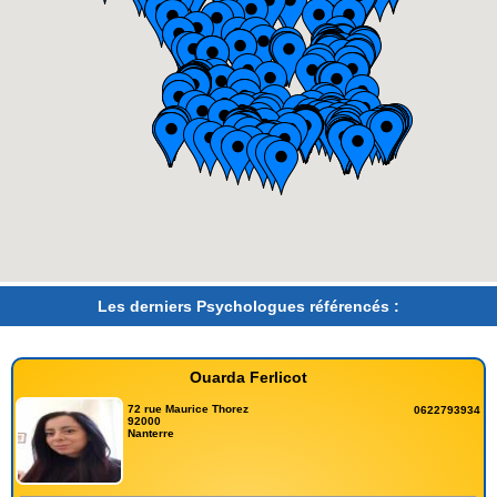
Les derniers Psychologues référencés :
Ouarda Ferlicot
72 rue Maurice Thorez
0622793934
92000
Nanterre